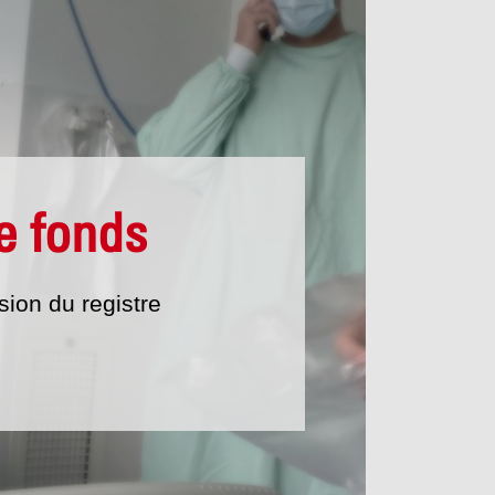
e fonds
sion du registre