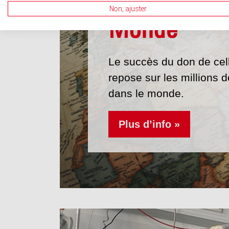
Non, ajuster
Monde
Le succès du don de cel
repose sur les millions 
dans le monde.
Plus d’info »