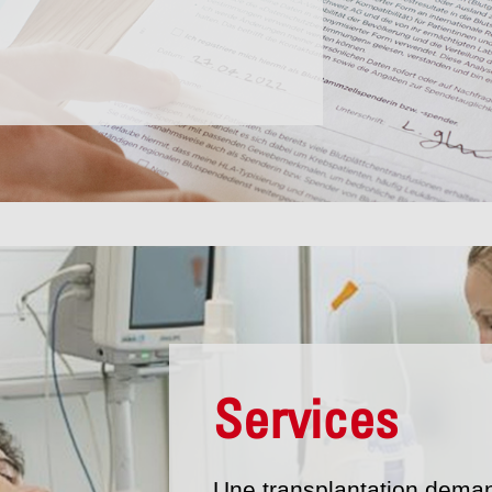
Services
Une transplantation dem