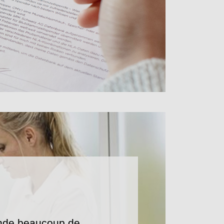
ande beaucoup de