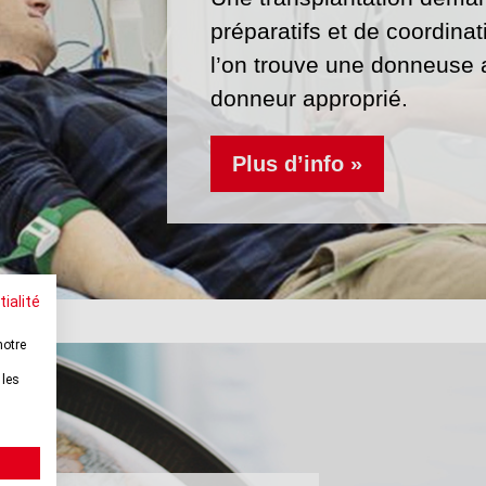
préparatifs et de coordina
l’on trouve une donneuse 
donneur approprié.
Plus d’info »
tialité
notre
 les