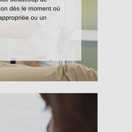
tion dès le moment où
appropriée ou un